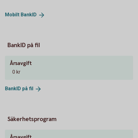
Mobilt
BankID
BankID på fil
Årsavgift
0 kr
BankID på
fil
Säkerhetsprogram
Årsavgift