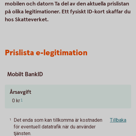
mobilen och datorn Ta del av den aktuella prislistan
på olika legitimationer. Ett fysiskt ID-kort skaffar du
hos Skatteverket.
Prislista e-legitimation
Mobilt BankID
Årsavgift
0 kr
1
Det enda som kan tillkomma är kostnaden
Tillbaka
1
för eventuell datatrafik när du använder
tjänsten.