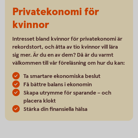
Privatekonomi för
kvinnor
Intresset bland kvinnor för privatekonomi är
rekordstort, och åtta av tio kvinnor vill lära
sig mer. Är du en av dem? Då är du varmt
välkommen till vår föreläsning om hur du kan:
Ta smartare ekonomiska beslut
Få bättre balans i ekonomin
Skapa utrymme för sparande – och
placera klokt
Stärka din finansiella hälsa