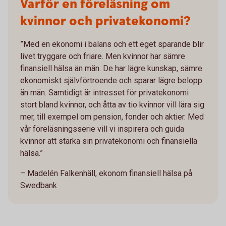
Varför en föreläsning om
kvinnor och privatekonomi?
”Med en ekonomi i balans och ett eget sparande blir
livet tryggare och friare. Men kvinnor har sämre
finansiell hälsa än män. De har lägre kunskap, sämre
ekonomiskt självförtroende och sparar lägre belopp
än män. Samtidigt är intresset för privatekonomi
stort bland kvinnor, och åtta av tio kvinnor vill lära sig
mer, till exempel om pension, fonder och aktier. Med
vår föreläsningsserie vill vi inspirera och guida
kvinnor att stärka sin privatekonomi och finansiella
hälsa.”
– Madelén Falkenhäll, ekonom finansiell hälsa på
Swedbank