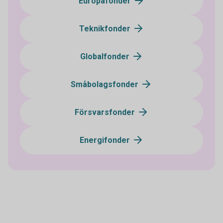
Europafonder
Teknikfonder
Globalfonder
Småbolagsfonder
Försvarsfonder
Energifonder