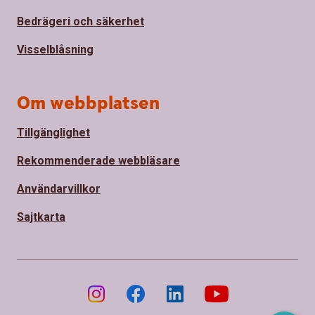
Bedrägeri och säkerhet
Visselblåsning
Om webbplatsen
Tillgänglighet
Rekommenderade webbläsare
Användarvillkor
Sajtkarta