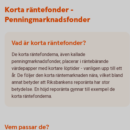
Korta räntefonder -
Penningmarknadsfonder
Vad är korta räntefonder?
De korta räntefonderna, även kallade
penningmarknadsfonder, placerar i räntebärande
värdepapper med kortare löptider - vanligen upp till ett
år. De följer den korta räntemarknaden nära, vilket bland
annat betyder att Riksbankens reporänta har stor
betydelse. En höjd reporänta gynnar till exempel de
korta räntefonderna.
Vem passar de?