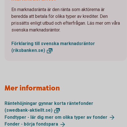
En marknadsränta är den ränta som aktörerna är
beredda att betala för olika typer av krediter. Den
prissätts enligt utbud och efterfrågan. Läs mer om våra
svenska marknadsräntor.
Förklaring till svenska marknadsräntor
(riksbanken.se)
Mer information
Räntehöjningar gynnar korta räntefonder
(swedbank-aktiellt.se)
Fondtyper - lär dig mer om olika typer av
fonder
Fonder - börja
fondspara