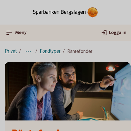
Meny
Logga in
Privat
Fondtyper
Räntefonder