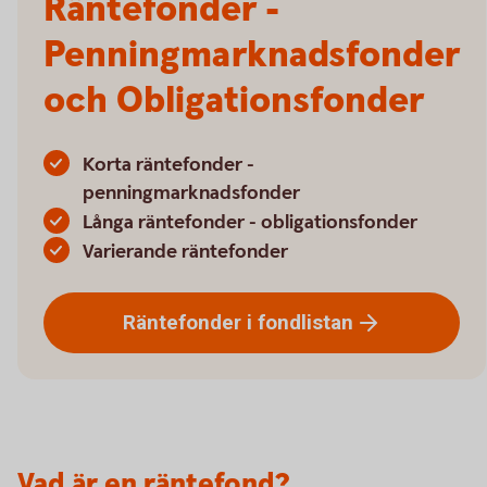
Räntefonder -
Penningmarknadsfonder
och Obligationsfonder
Korta räntefonder -
penningmarknadsfonder
Långa räntefonder - obligationsfonder
Varierande räntefonder
Räntefonder i
fondlistan
Vad är en räntefond?