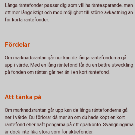
Långa räntefonder passar dig som vill ha räntesparande, men
ett mer långsiktigt och med möjlighet till större avkastning än
för korta räntefonder.
Fördelar
Om marknadsräntan går ner kan de långa räntefonderna gå
upp i värde. Med en lång räntefond får du en bättre utveckling
på fonden om räntan går ner än i en kort räntefond.
Att tänka på
Om marknadsräntan går upp kan de långa räntefonderna gå
ner i värde. Du förlorar då mer än om du hade köpt en kort
räntefond eller haft pengarna på ett sparkonto. Svängningarna
är dock inte lika stora som för aktiefonder.