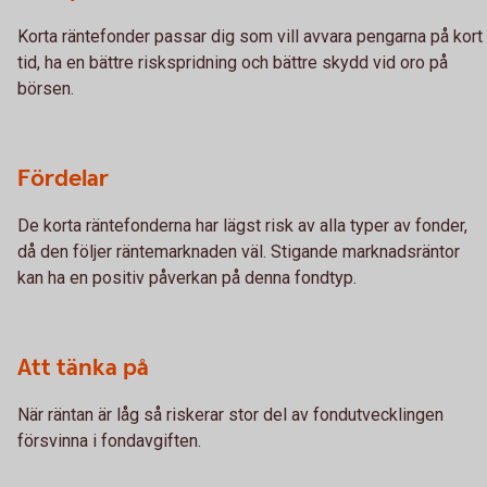
Korta räntefonder passar dig som vill avvara pengarna på kort
tid, ha en bättre riskspridning och bättre skydd vid oro på
börsen.
Fördelar
De korta räntefonderna har lägst risk av alla typer av fonder,
då den följer räntemarknaden väl. Stigande marknadsräntor
kan ha en positiv påverkan på denna fondtyp.
Att tänka på
När räntan är låg så riskerar stor del av fondutvecklingen
försvinna i fondavgiften.