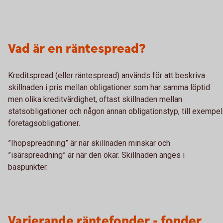
Vad är en räntespread?
Kreditspread (eller räntespread) används för att beskriva
skillnaden i pris mellan obligationer som har samma löptid
men olika kreditvärdighet, oftast skillnaden mellan
statsobligationer och någon annan obligationstyp, till exempel
företagsobligationer.
”Ihopspreadning” är när skillnaden minskar och
”isärspreadning” är när den ökar. Skillnaden anges i
baspunkter.
Varierande räntefonder - fonder