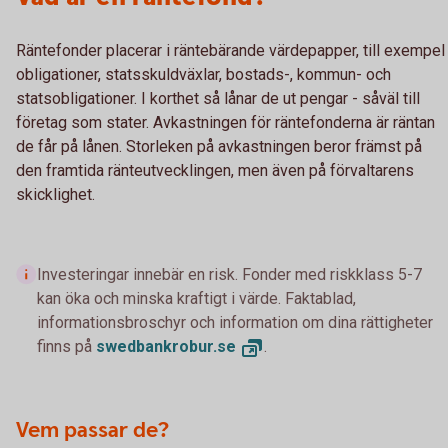
Räntefonder placerar i räntebärande värdepapper, till exempel
obligationer, statsskuldväxlar, bostads-, kommun- och
statsobligationer. I korthet så lånar de ut pengar - såväl till
företag som stater. Avkastningen för räntefonderna är räntan
de får på lånen. Storleken på avkastningen beror främst på
den framtida ränteutvecklingen, men även på förvaltarens
skicklighet.
Investeringar innebär en risk. Fonder med riskklass 5-7
kan öka och minska kraftigt i värde. Faktablad,
informationsbroschyr och information om dina rättigheter
finns på
swedbankrobur.
se
.
Vem passar de?