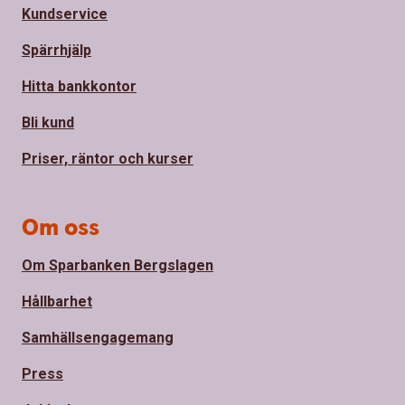
Kundservice
Spärrhjälp
Hitta bankkontor
Bli kund
Priser, räntor och kurser
Om oss
Om Sparbanken Bergslagen
Hållbarhet
Samhällsengagemang
Press