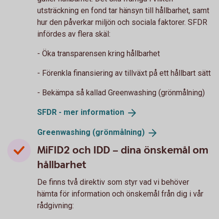
utsträckning en fond tar hänsyn till hållbarhet, samt
hur den påverkar miljön och sociala faktorer. SFDR
infördes av flera skäl:
- Öka transparensen kring hållbarhet
- Förenkla finansiering av tillväxt på ett hållbart sätt
- Bekämpa så kallad Greenwashing (grönmålning)
SFDR - mer
information
Greenwashing
(grönmålning)
MiFID2 och IDD – dina önskemål om
hållbarhet
De finns två direktiv som styr vad vi behöver
hämta för information och önskemål från dig i vår
rådgivning: