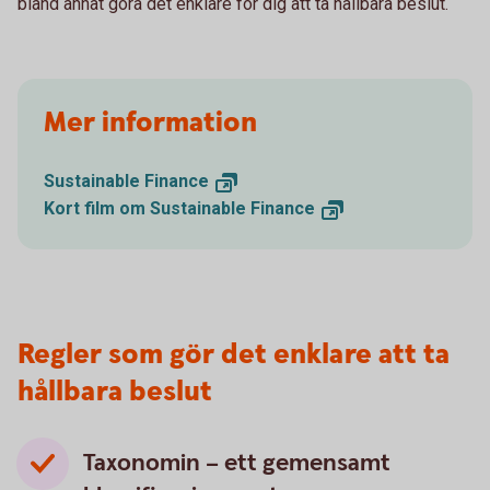
bland annat göra det enklare för dig att ta hållbara beslut.
Mer information
Sustainable
Finance
Kort film om Sustainable
Finance
Regler som gör det enklare att ta
hållbara beslut
Taxonomin – ett gemensamt