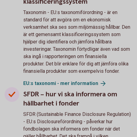
klassificeringssystem
Taxonomin - EU:s taxonomiförordning - är en
standard för att avgöra om en ekonomisk
verksamhet ska ses som miljömässig hållbar. Den
är ett gemensamt klassificeringssystem som
hjälper dig identifiera och jämföra hållbara
investeringar. Taxonomin förtydligar även vad som
ska ingå i rapporteringen om finansiella
produkter. Det blir enklare för dig att jämföra olika
finansiella produkter som exempelvis fonder.
EU:s taxonomi - mer
information
SFDR – hur vi ska informera om
hållbarhet i fonder
SFDR (Sustainable Finance Disclosure Regulation)
- EU:s Disclosureförordning - påverkar hur
fondbolagen ska informera om fonder när det
gäller hållbarhet. Det ska framgå i vilken