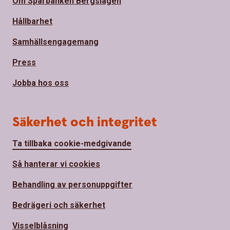
Om Sparbanken Bergslagen
Hållbarhet
Samhällsengagemang
Press
Jobba hos oss
Säkerhet och integritet
Ta tillbaka cookie-medgivande
Så hanterar vi cookies
Behandling av personuppgifter
Bedrägeri och säkerhet
Visselblåsning