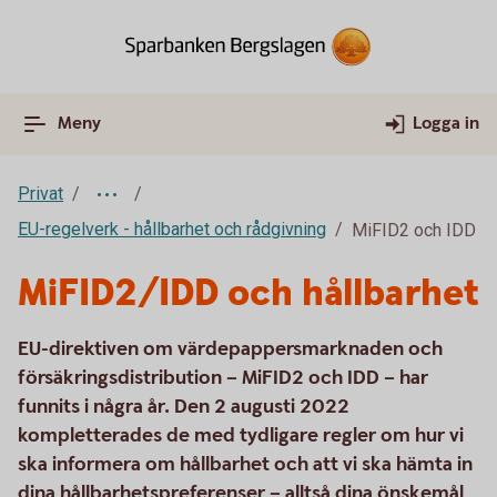
Meny
Logga in
Privat
EU-regelverk - hållbarhet och rådgivning
MiFID2 och IDD
MiFID2/IDD och hållbarhet
EU-direktiven om värdepappersmarknaden och
försäkringsdistribution – MiFID2 och IDD – har
funnits i några år. Den 2 augusti 2022
kompletterades de med tydligare regler om hur vi
ska informera om hållbarhet och att vi ska hämta in
dina hållbarhetspreferenser – alltså dina önskemål