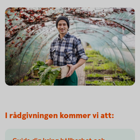
I rådgivningen kommer vi att: