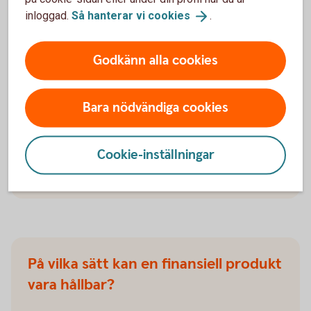
inloggad.
Så hanterar vi
cookies
.
Godkänn alla cookies
Frågor om hållbarhet
Bara nödvändiga cookies
Frågor om hållbarhet i rådgivningen
Cookie-inställningar
Frågor om hållbarhet i
rådgivningen
På vilka sätt kan en finansiell produkt
vara hållbar?