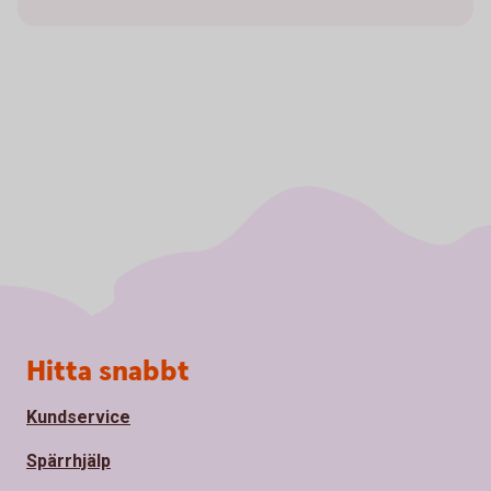
Sidfot
Hitta snabbt
Kundservice
Spärrhjälp