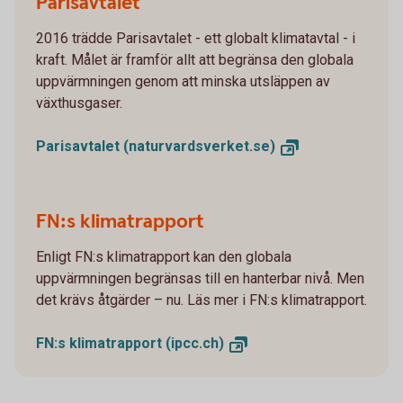
Parisavtalet
2016 trädde Parisavtalet - ett globalt klimatavtal - i
kraft. Målet är framför allt att begränsa den globala
uppvärmningen genom att minska utsläppen av
växthusgaser.
Parisavtalet
(naturvardsverket.se)
FN:s klimatrapport
Enligt FN:s klimatrapport kan den globala
uppvärmningen begränsas till en hanterbar nivå. Men
det krävs åtgärder – nu. Läs mer i FN:s klimatrapport.
FN:s klimatrapport
(ipcc.ch)