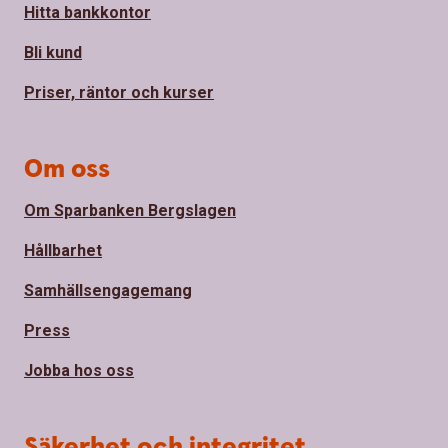
Hitta bankkontor
Bli kund
Priser, räntor och kurser
Om oss
Om Sparbanken Bergslagen
Hållbarhet
Samhällsengagemang
Press
Jobba hos oss
Säkerhet och integritet