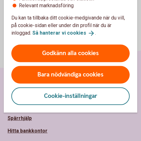
Relevant marknadsföring
Du kan ta tillbaka ditt cookie-medgivande när du vill,
på cookie-sidan eller under din profil när du är
inloggad.
Så hanterar vi
cookies
.
Godkänn alla cookies
Bara nödvändiga cookies
Sidfot
Hitta snabbt
Cookie-inställningar
Kundservice
Spärrhjälp
Hitta bankkontor