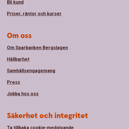
Bli kund
Priser, räntor och kurser
Om oss
Om Sparbanken Bergslagen
Hållbarhet
Samhällsengagemang
Press
Jobba hos oss
Säkerhet och integritet
Ta tillbaka cookie-medgivande