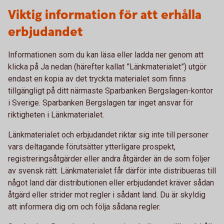
Viktig information för att erhålla
erbjudandet
Informationen som du kan läsa eller ladda ner genom att
klicka på Ja nedan (härefter kallat ”Länkmaterialet”) utgör
endast en kopia av det tryckta materialet som finns
tillgängligt på ditt närmaste Sparbanken Bergslagen-kontor
i Sverige. Sparbanken Bergslagen tar inget ansvar för
riktigheten i Länkmaterialet.
Länkmaterialet och erbjudandet riktar sig inte till personer
vars deltagande förutsätter ytterligare prospekt,
registreringsåtgärder eller andra åtgärder än de som följer
av svensk rätt. Länkmaterialet får därför inte distribueras till
något land där distributionen eller erbjudandet kräver sådan
åtgärd eller strider mot regler i sådant land. Du är skyldig
att informera dig om och följa sådana regler.