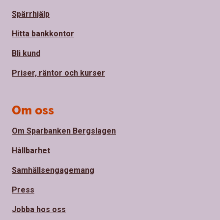
Spärrhjälp
Hitta bankkontor
Bli kund
Priser, räntor och kurser
Om oss
Om Sparbanken Bergslagen
Hållbarhet
Samhällsengagemang
Press
Jobba hos oss