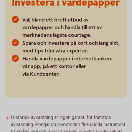
Investera i värdepapper
Välj bland ett brett utbud av
värdepapper och handla till ett av
marknadens lägsta courtage.
Spara och investera på kort och lång sikt,
med tips från våra experter.
Handla värdepapper i internetbanken,
vår app, på ett kontor eller
via Kundcenter.
Historisk avkastning är ingen garanti för framtida
avkastning. Pengar du investerar i finansiella instrument
kan både öka och minska i värde och det är inte säkert