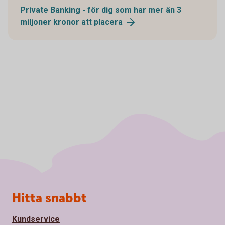
Private Banking - för dig som har mer än 3
miljoner kronor att
placera
Sidfot
Hitta snabbt
Kundservice