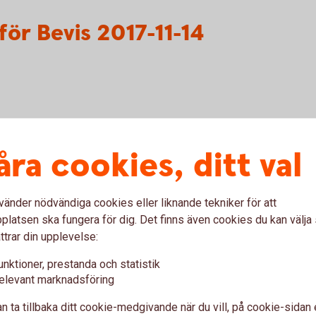
ör Bevis 2017-11-14
för Warranter 2018-04-26
åra cookies, ditt val
vänder nödvändiga cookies eller liknande tekniker för att
latsen ska fungera för dig. Det finns även cookies du kan välj
ttrar din upplevelse:
unktioner, prestanda och statistik
elevant marknadsföring
n ta tillbaka ditt cookie-medgivande när du vill, på cookie-sidan 