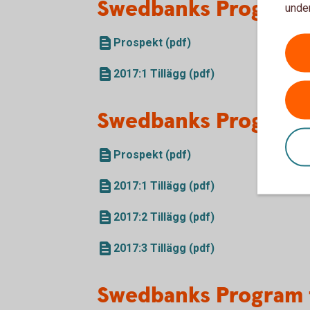
Swedbanks Program f
under
Prospekt (pdf)
2017:1 Tillägg (pdf)
Swedbanks Program f
Prospekt (pdf)
2017:1 Tillägg (pdf)
2017:2 Tillägg (pdf)
2017:3 Tillägg (pdf)
Swedbanks Program 