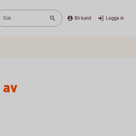
Sök
Bli kund
Logga in
 av