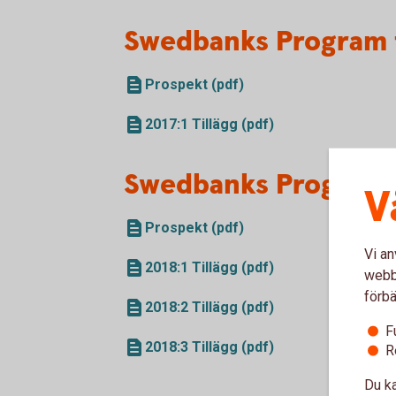
Swedbanks Program f
Prospekt (pdf)
2017:1 Tillägg (pdf)
Swedbanks Program 
V
Prospekt (pdf)
Vi an
2018:1 Tillägg (pdf)
webbp
förbä
2018:2 Tillägg (pdf)
F
2018:3 Tillägg (pdf)
R
Du ka