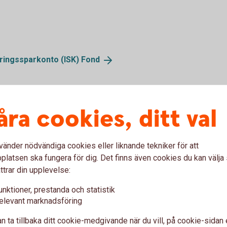
eringssparkonto (ISK)
Fond
åra cookies, ditt val
vänder nödvändiga cookies eller liknande tekniker för att
latsen ska fungera för dig. Det finns även cookies du kan välj
ttrar din upplevelse:
unktioner, prestanda och statistik
elevant marknadsföring
n ta tillbaka ditt cookie-medgivande när du vill, på cookie-sidan 