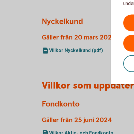
under
Nyckelkund
Gäller från 20 mars 2025
Villkor Nyckelkund (pdf)
Villkor som uppdate
Fondkonto
Gäller från 25 juni 2024
Villkor Aktie- och Fondkonto