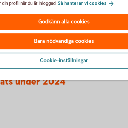
 din profil när du är inloggad.
Så hanterar vi
cookies
.
Godkänn alla cookies
Bara nödvändiga cookies
Cookie-inställningar
rats under 2024