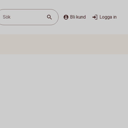
Sök
Bli kund
Logga in