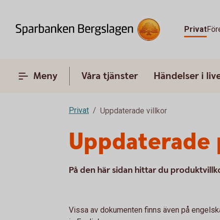
Privat
För
Meny
Våra tjänster
Händelser i liv
Privat
Uppdaterade villkor
Uppdaterade p
På den här sidan hittar du produktvill
Vissa av dokumenten finns även på engelska