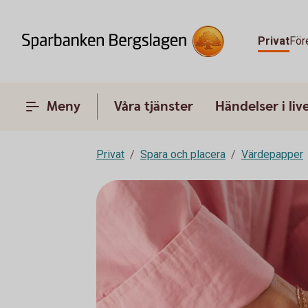
Privat
För
Meny
Våra tjänster
Händelser i liv
Privat
Spara och placera
Värdepapper