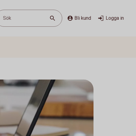
Sök
Bli kund
Logga in