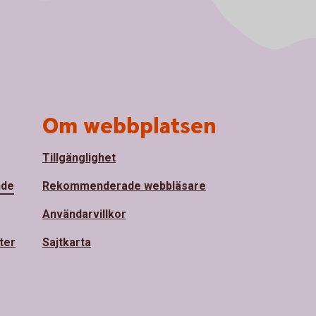
Om webbplatsen
Tillgänglighet
nde
Rekommenderade webbläsare
Användarvillkor
ter
Sajtkarta