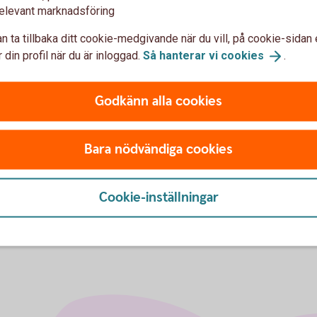
vet en tydlig sammanställning över ditt
elevant marknadsföring
n ta tillbaka ditt cookie-medgivande när du vill, på cookie-sidan 
 din profil när du är inloggad.
Så hanterar vi
cookies
.
Godkänn alla cookies
Bara nödvändiga cookies
ttningsgarantin
Cookie-inställningar