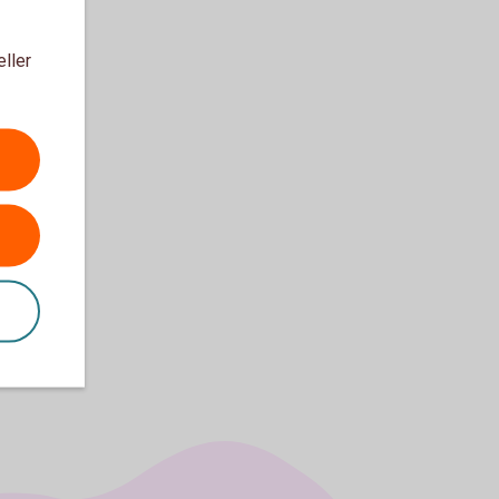
eller