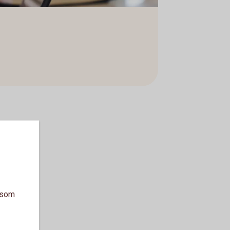
a som