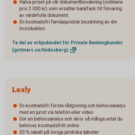
Halva priset på vår dokumentbevakning (ordinarie
pris 2 000 kr) som ersätter bankfack till förvaring
av värdefulla dokument.
En kostnadsfri familjejuridisk besiktning av din
livssituation.
Ta del av erbjudandet för Private Bankingkunder
(gotmars.se/lindesberg)
Lexly
En kostnadsfri första rådgivning och behovsanalys
med en jurist via telefon eller video
Gör en behovsanalys och skriv så många avtal du
behöver, kostnadsfritt online
20 % rabatt på övriga juridiska tjänster