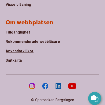
Visselblåsning
Om webbplatsen
Tillgänglighet
Rekommenderade webbläsare
Användarvillkor
Sajtkarta
© Sparbanken Bergslagen