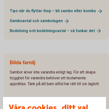
Tips när du flyttar ihop – bli sambo eller
kombo
Samboavtal och
sambolagen
Bodelning och bodelningsavtal – så funkar
det
Bilda familj
Sambor ärver inte varandra enligt lag. För att skapa
trygghet för varandra behöver ett testamente
upprättas. Tänk på att barn alltid har rätt till sin laglott.
Testamente och gåvobrev – vad
gäller?
Våra cookies, ditt val