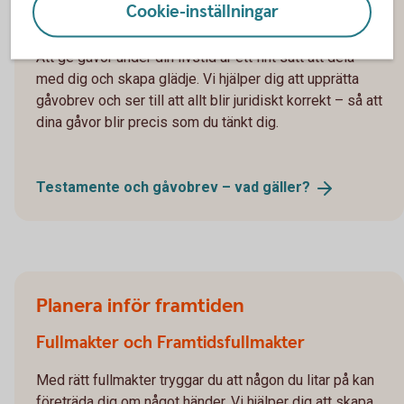
Cookie-inställningar
Ge gåvor
Att ge gåvor under din livstid är ett fint sätt att dela
med dig och skapa glädje. Vi hjälper dig att upprätta
gåvobrev och ser till att allt blir juridiskt korrekt – så att
dina gåvor blir precis som du tänkt dig.
Testamente och gåvobrev – vad
gäller?
Planera inför framtiden
Fullmakter och Framtidsfullmakter
Med rätt fullmakter tryggar du att någon du litar på kan
företräda dig om något händer. Vi hjälper dig att skapa