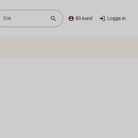
Sök
Bli kund
Logga in