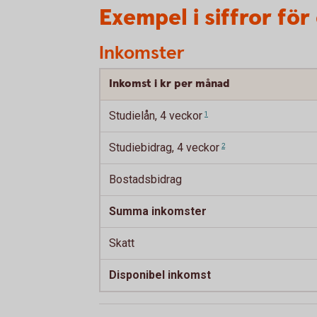
Exempel i siffror för
Inkomster
Inkomst i kr per månad
Studielån, 4
veckor
1
Studiebidrag, 4
veckor
2
Bostadsbidrag
Summa inkomster
Skatt
Disponibel inkomst