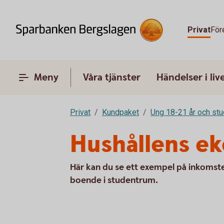
Privat
För
Meny
Våra tjänster
Händelser i liv
Privat
Kundpaket
Ung 18-21 år och stu
Hushållens e
Här kan du se ett exempel på inkomst
boende i studentrum.