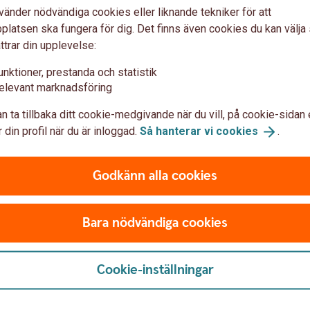
vänder nödvändiga cookies eller liknande tekniker för att
latsen ska fungera för dig. Det finns även cookies du kan välj
ttrar din upplevelse:
unktioner, prestanda och statistik
elevant marknadsföring
n ta tillbaka ditt cookie-medgivande när du vill, på cookie-sidan 
 din profil när du är inloggad.
Så hanterar vi
cookies
.
Godkänn alla cookies
Bara nödvändiga cookies
Cookie-inställningar