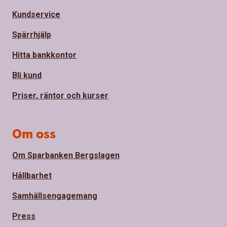
Kundservice
Spärrhjälp
Hitta bankkontor
Bli kund
Priser, räntor och kurser
Om oss
Om Sparbanken Bergslagen
Hållbarhet
Samhällsengagemang
Press