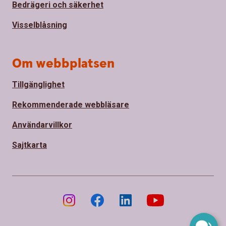
Bedrägeri och säkerhet
Visselblåsning
Om webbplatsen
Tillgänglighet
Rekommenderade webbläsare
Användarvillkor
Sajtkarta