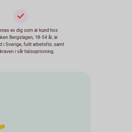
knas av dig som är kund hos
ken Bergslagen, 18-54 år, är
 i Sverige, fullt arbetsför, samt
 kraven i vår hälsoprövning.