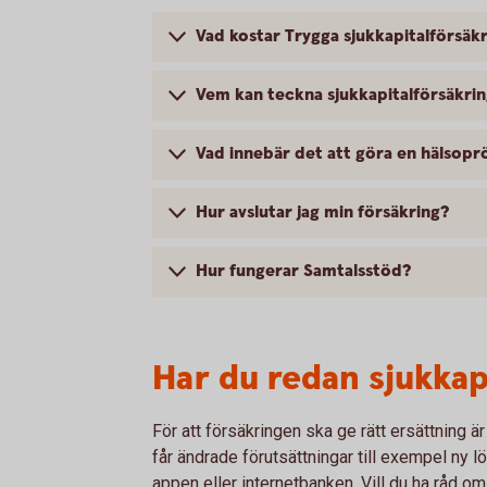
Vad kostar Trygga sjukkapitalförsäk
Vem kan teckna sjukkapitalförsäkri
Vad innebär det att göra en hälsopr
Hur avslutar jag min försäkring?
Hur fungerar Samtalsstöd?
Har du redan sjukkap
För att försäkringen ska ge rätt ersättning ä
får ändrade förutsättningar till exempel ny l
appen eller internetbanken. Vill du ha råd o