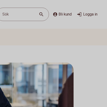
Sök
Bli kund
Logga in