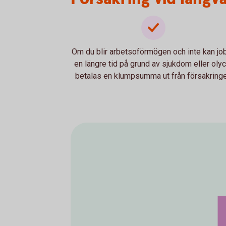
Om du blir arbetsoförmögen och inte kan jo
en längre tid på grund av sjukdom eller oly
betalas en klumpsumma ut från försäkringe