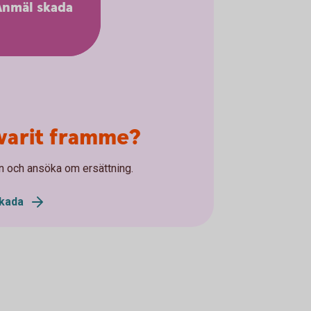
Anmäl skada
varit framme?
n och ansöka om ersättning.
kada