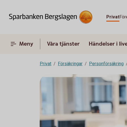
Privat
För
Meny
Våra tjänster
Händelser i liv
Privat
Försäkringar
Personförsäkring