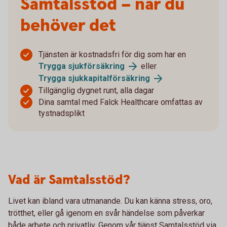
Samtalsstöd – när du
behöver det
Tjänsten är kostnadsfri för dig som har en
Trygga sjukförsäkring
eller
Trygga sjukkapitalförsäkring
Tillgänglig dygnet runt, alla dagar
Dina samtal med Falck Healthcare omfattas av
tystnadsplikt
Vad är Samtalsstöd?
Livet kan ibland vara utmanande. Du kan känna stress, oro,
trötthet, eller gå igenom en svår händelse som påverkar
både arbete och privatliv. Genom vår tjänst Samtalsstöd via