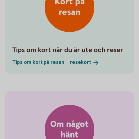
Kort på
resan
Tips om kort när du är ute och reser
Tips om kort på resan –
resekort
Om något
hänt