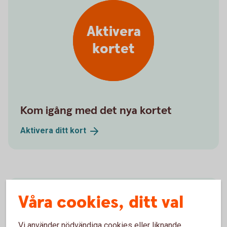
Aktivera
kortet
Kom igång med det nya kortet
Aktivera ditt
kort
Våra cookies, ditt val
Vi använder nödvändiga cookies eller liknande