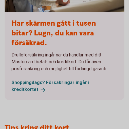
Woman broken laptop - Mastercard OK
Har skärmen gått i tusen
bitar? Lugn, du kan vara
försäkrad.
Drulleförsäkring ingår när du handlar med ditt
Mastercard betal- och kreditkort. Du får även
prisförsäkring och möjlighet till förlängd garanti.
Shoppingdags? Försäkringar ingår i
kreditkortet
Tips kring ditt kort