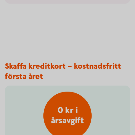
Skaffa kreditkort – kostnadsfritt
första året
0 kr i
årsavgift