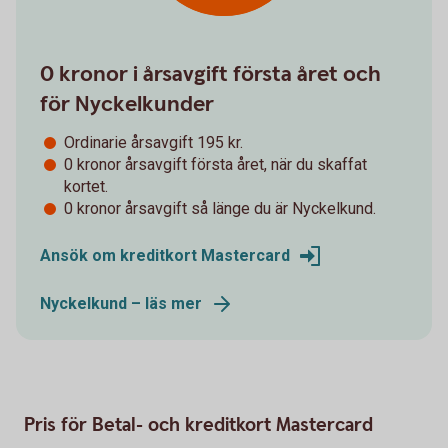
0 kronor i årsavgift första året och
för Nyckelkunder
Ordinarie årsavgift 195 kr.
0 kronor årsavgift första året, när du skaffat
kortet.
0 kronor årsavgift så länge du är Nyckelkund.
Ansök om kreditkort Mastercard
Nyckelkund – läs mer
Pris för Betal- och kreditkort Mastercard