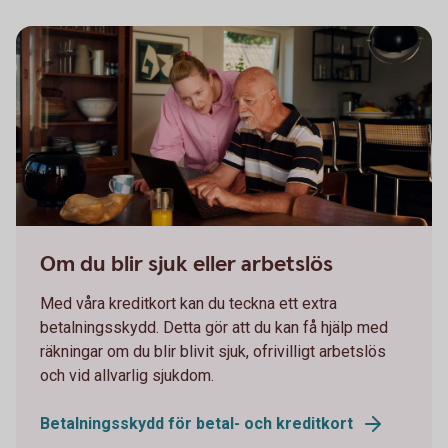
Two persons working together on a laptop
Om du blir sjuk eller arbetslös
Med våra kreditkort kan du teckna ett extra
betalningsskydd. Detta gör att du kan få hjälp med
räkningar om du blir blivit sjuk, ofrivilligt arbetslös
och vid allvarlig sjukdom.
Betalningsskydd för betal- och kreditkort