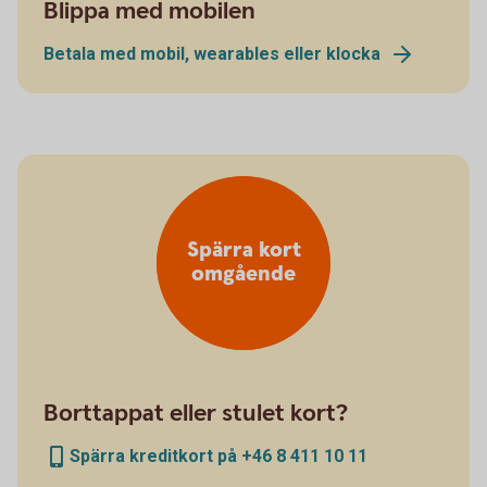
Blippa med mobilen
Betala med mobil, wearables eller klocka
Spärra kort
omgående
Borttappat eller stulet kort?
Spärra kreditkort på +46 8 411 10 11