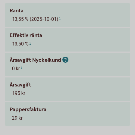
Ränta
13,55 % (2025-10-01)
1
Effektiv ränta
13,50 %
2
Årsavgift Nyckelkund
0 kr
3
Årsavgift
195 kr
Pappersfaktura
29 kr