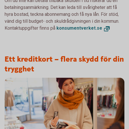
Om du inte kan betala tillbaka skulden i tid riskerar du en
betalningsanmärkning. Det kan leda till svårigheter att få
hyra bostad, teckna abonnemang och få nya lån. För stöd,
vänd dig till budget- och skuldrådgivningen i din kommun.
Kontaktuppgifter finns på
konsumentverket.se
Ett kreditkort – flera skydd för din
trygghet