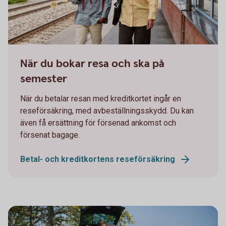
Man and woman on their way on a train station
När du bokar resa och ska på
semester
När du betalar resan med kreditkortet ingår en
reseförsäkring, med avbeställningsskydd. Du kan
även få ersättning för försenad ankomst och
försenat bagage.
Betal- och kreditkortens reseförsäkring