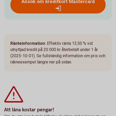
Ansök om kreditkort Mastercard
Ränteinformation:
Effektiv ränta 13,50 % vid
utnyttjad kredit på 20 000 kr återbetalt under 1 år
(2025-10-01). Se fullständig information om pris och
räkneexempel längre ner på sidan.
Att låna kostar pengar!