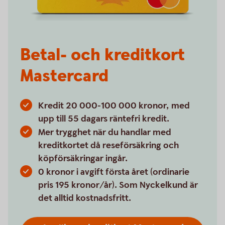
Betal- och kreditkort
Mastercard
Kredit 20 000-100 000 kronor, med
upp till 55 dagars räntefri kredit.
Mer trygghet när du handlar med
kreditkortet då reseförsäkring och
köpförsäkringar ingår.
0 kronor i avgift första året (ordinarie
pris 195 kronor/år). Som Nyckelkund är
det alltid kostnadsfritt.