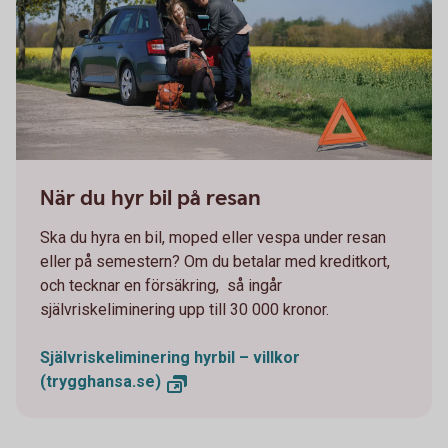
663749719
När du hyr bil på resan
Ska du hyra en bil, moped eller vespa under resan
eller på semestern? Om du betalar med kreditkort,
och tecknar en försäkring, så ingår
självriskeliminering upp till 30 000 kronor.
Självriskeliminering hyrbil – villkor
(trygghansa.se)