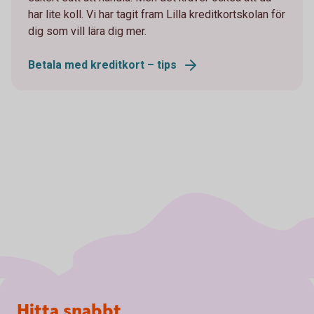
har lite koll. Vi har tagit fram Lilla kreditkortskolan för
dig som vill lära dig mer.
Betala med kreditkort – tips
Sidfot
Hitta snabbt