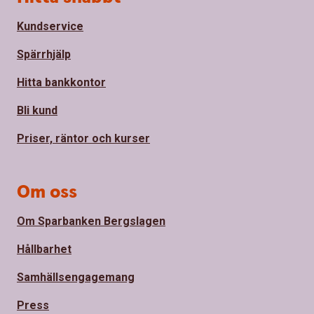
Kundservice
Spärrhjälp
Hitta bankkontor
Bli kund
Priser, räntor och kurser
Om oss
Om Sparbanken Bergslagen
Hållbarhet
Samhällsengagemang
Press