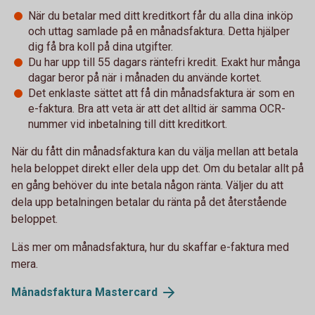
När du betalar med ditt kreditkort får du alla dina inköp
och uttag samlade på en månadsfaktura. Detta hjälper
dig få bra koll på dina utgifter.
Du har upp till 55 dagars räntefri kredit. Exakt hur många
dagar beror på när i månaden du använde kortet.
Det enklaste sättet att få din månadsfaktura är som en
e-faktura. Bra att veta är att det alltid är samma OCR-
nummer vid inbetalning till ditt kreditkort.
När du fått din månadsfaktura kan du välja mellan att betala
hela beloppet direkt eller dela upp det. Om du betalar allt på
en gång behöver du inte betala någon ränta. Väljer du att
dela upp betalningen betalar du ränta på det återstående
beloppet.
Läs mer om månadsfaktura, hur du skaffar e-faktura med
mera.
Månadsfaktura Mastercard