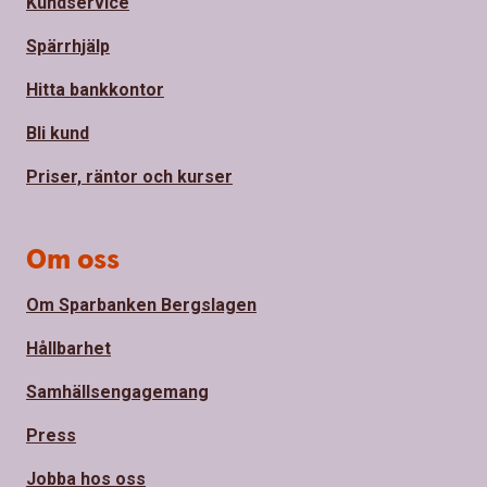
Kundservice
Spärrhjälp
Hitta bankkontor
Bli kund
Priser, räntor och kurser
Om oss
Om Sparbanken Bergslagen
Hållbarhet
Samhällsengagemang
Press
Jobba hos oss