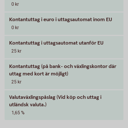
0 kr
Kontantuttag i euro i uttagsautomat inom EU
0 kr
Kontantuttag i uttagsautomat utanför EU
25 kr
Kontantuttag (på bank- och växlingskontor där
uttag med kort är möjligt)
25 kr
Valutaväxlingspåslag (Vid köp och uttag i
utländsk valuta.)
1,65 %