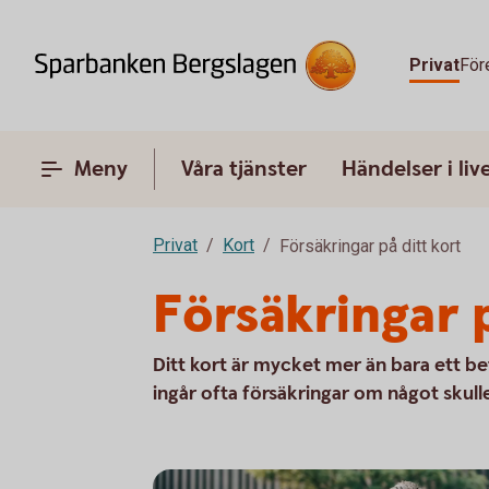
Privat
För
Meny
Våra tjänster
Händelser i liv
Privat
Kort
Försäkringar på ditt kort
Försäkringar p
Ditt kort är mycket mer än bara ett be
ingår ofta försäkringar om något skulle