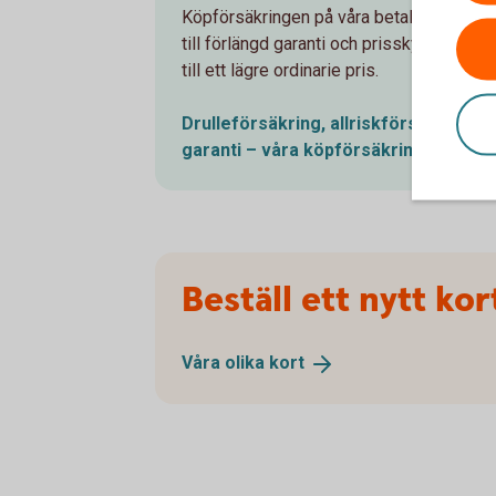
Köpförsäkringen på våra betal- och kredi
till förlängd garanti och prisskyddsgaran
till ett lägre ordinarie pris.
Drulleförsäkring, allriskförsäkring, p
garanti – våra
köpförsäkringar
Beställ ett nytt kor
Våra olika
kort