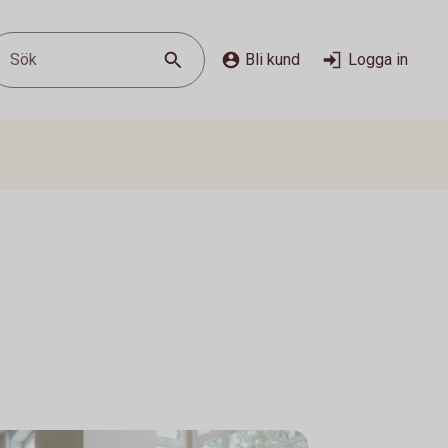
Sök
Bli kund
Logga in