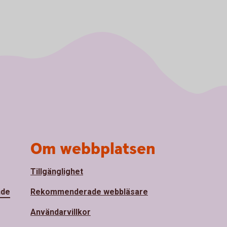
Om webbplatsen
Tillgänglighet
nde
Rekommenderade webbläsare
Användarvillkor