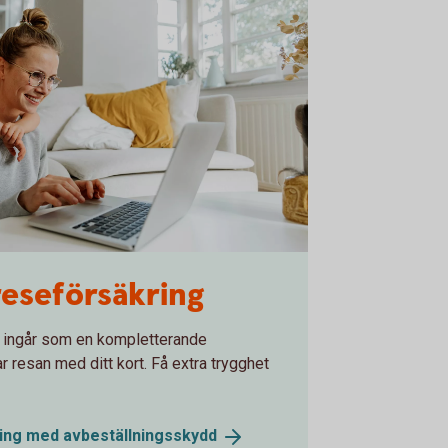
reseförsäkring
 ingår som en kompletterande
ar resan med ditt kort. Få extra trygghet
ring med
avbeställningsskydd