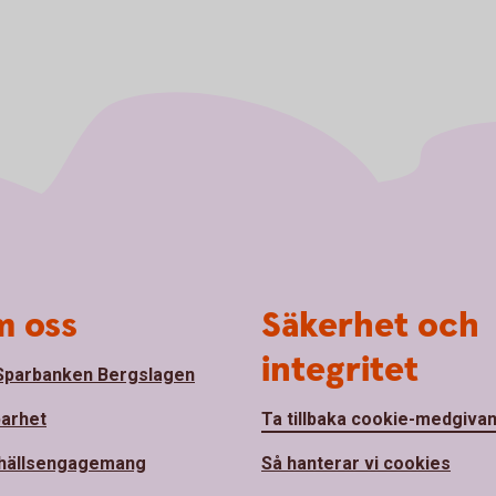
 oss
Säkerhet och
integritet
parbanken Bergslagen
barhet
Ta tillbaka cookie-medgiva
hällsengagemang
Så hanterar vi cookies