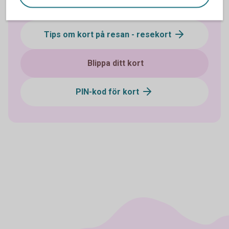
Handla med kort på nätet
Tips om kort på resan - resekort
Blippa ditt kort
PIN-kod för kort