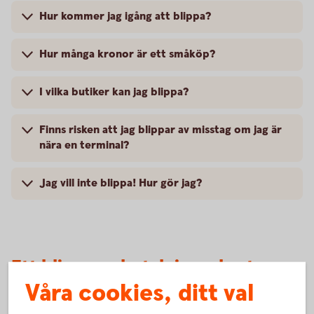
Hur kommer jag igång att blippa?
Hur många kronor är ett småköp?
I vilka butiker kan jag blippa?
Finns risken att jag blippar av misstag om jag är
nära en terminal?
Jag vill inte blippa! Hur gör jag?
Ett blipp, en betalning – korten
Våra cookies, ditt val
som du kan blippa