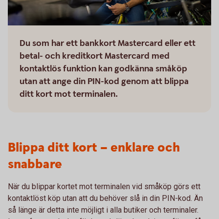
Du som har ett bankkort Mastercard eller ett
betal- och kreditkort Mastercard med
kontaktlös funktion kan godkänna småköp
utan att ange din PIN-kod genom att blippa
ditt kort mot terminalen.
Blippa ditt kort – enklare och
snabbare
När du blippar kortet mot terminalen vid småköp görs ett
kontaktlöst köp utan att du behöver slå in din PIN-kod. Än
så länge är detta inte möjligt i alla butiker och terminaler.