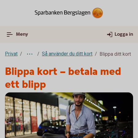
Meny
Logga in
Privat
Så använder du ditt kort
Blippa ditt kort
Blippa kort – betala med
ett blipp