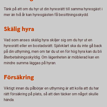
Tänk på att om du hyr ut din hyresrätt till samma hyresgäst i
mer än två år kan hyresgästen få besittningsskydd.
Skälig hyra
Vad som anses skälig hyra skiljer sig om du hyr ut en
hyresrätt eller en bostadsrätt. Självklart ska du inte gå back
på din uthyrning, men om tar du ut en för hög hyra kan du bli
återbetalningsskyldig. Om lägenheten är möblerad kan en
mindre summa läggas på hyran.
Försäkring
Viktigt innan du påbörjar en uthyrning är att kolla att du har
rätt försäkring på plats, så att den täcker om något skulle
hända.