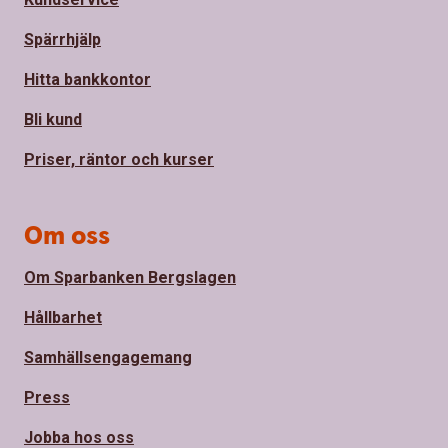
Spärrhjälp
Hitta bankkontor
Bli kund
Priser, räntor och kurser
Om oss
Om Sparbanken Bergslagen
Hållbarhet
Samhällsengagemang
Press
Jobba hos oss