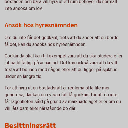
bostaden och bara vill hyra ut ett rum behöver du normalt
inte ansöka om lov.
Ansök hos hyresnämnden
Om du inte får det godkänt, trots att du anser att du borde
få det, kan du ansöka hos hyresnämnden.
Godkända skäl kan till exempel vara att du ska studera eller
jobba tillfälligt på annan ort. Det kan också vara att du vill
testa att bo ihop med någon eller att du ligger på sjukhus
under en längre tid.
För att hyra ut en bostadsrätt är reglerna ofta lite mer
generösa, där kan du i vissa fall få godkänt för att du inte
får lägenheten såld på grund av marknadsläget eller om du
vill låta barn eller närstående bo där.
Besittningsrätt