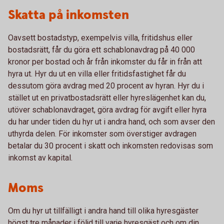
Skatta på inkomsten
Oavsett bostadstyp, exempelvis villa, fritidshus eller
bostadsrätt, får du göra ett schablonavdrag på 40 000
kronor per bostad och år från inkomster du får in från att
hyra ut. Hyr du ut en villa eller fritidsfastighet får du
dessutom göra avdrag med 20 procent av hyran. Hyr du i
stället ut en privatbostadsrätt eller hyreslägenhet kan du,
utöver schablonavdraget, göra avdrag för avgift eller hyra
du har under tiden du hyr ut i andra hand, och som avser den
uthyrda delen. För inkomster som överstiger avdragen
betalar du 30 procent i skatt och inkomsten redovisas som
inkomst av kapital.
Moms
Om du hyr ut tillfälligt i andra hand till olika hyresgäster
högst tre månader i följd till varje hyresgäst och om din