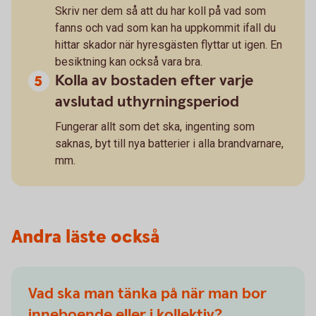
Skriv ner dem så att du har koll på vad som
fanns och vad som kan ha uppkommit ifall du
hittar skador när hyresgästen flyttar ut igen. En
besiktning kan också vara bra.
Kolla av bostaden efter varje
avslutad uthyrningsperiod
Fungerar allt som det ska, ingenting som
saknas, byt till nya batterier i alla brandvarnare,
mm.
Andra läste också
Vad ska man tänka på när man bor
inneboende eller i kollektiv?