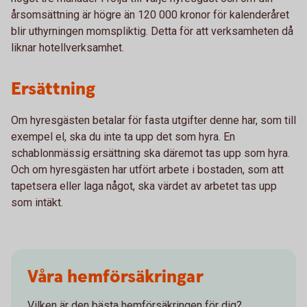
årsomsättning är högre än 120 000 kronor för kalenderåret
blir uthyrningen momspliktig. Detta för att verksamheten då
liknar hotellverksamhet.
Ersättning
Om hyresgästen betalar för fasta utgifter denne har, som till
exempel el, ska du inte ta upp det som hyra. En
schablonmässig ersättning ska däremot tas upp som hyra.
Och om hyresgästen har utfört arbete i bostaden, som att
tapetsera eller laga något, ska värdet av arbetet tas upp
som intäkt.
Våra hemförsäkringar
Vilken är den bästa hemförsäkringen för dig?