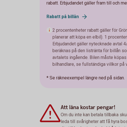
rabatt. Erbjudandet gäller fram till och
Rabatt på billån
2 procentenheter rabatt gäller för Grön
planerar att köpa en elbil). 1 procenten
Erbjudandet gäller nytecknade avtal 
beräknas på den listränta för billån so
avtalets ingående. Bilen måste köpas 
bilhandlare, se fullständiga villkor på
* Se räkneexempel längre ned på sidan.
Att låna kostar pengar!
Om du inte kan betala tillbaka sku
leda till svårigheter att få hyra 