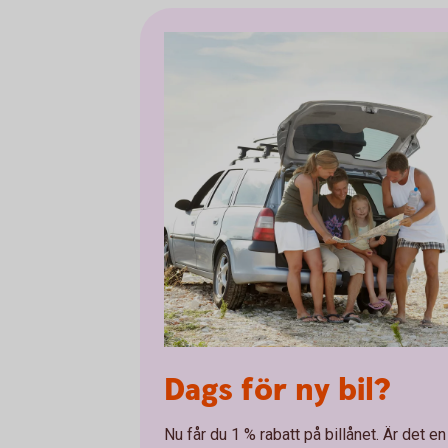
Dags för ny bil?
Nu får du 1 % rabatt på billånet. Är det e