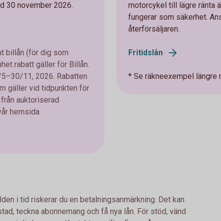
 med 30 november 2026.
motorcykel till lägre ränta 
fungerar som säkerhet. Ans
återförsäljaren.
t billån (för dig som
Fritidslån
het rabatt gäller för Billån.
4/5–30/11, 2026. Rabatten
* Se räkneexempel längre 
m gäller vid tidpunkten för
från auktoriserad
 vår hemsida.
lden i tid riskerar du en betalningsanmärkning. Det kan
bostad, teckna abonnemang och få nya lån. För stöd, vänd