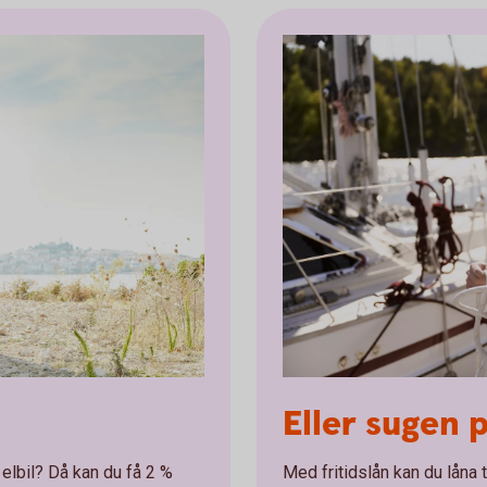
Eller sugen 
n elbil? Då kan du få 2 %
Med fritidslån kan du låna t