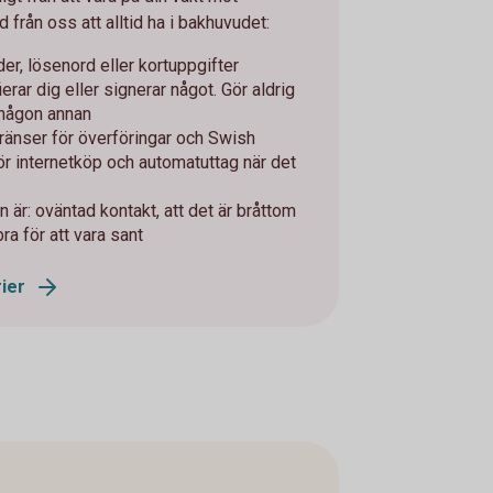
d från oss att alltid ha i bakhuvudet:
er, lösenord eller kortuppgifter
fierar dig eller signerar något. Gör aldrig
 någon annan
änser för överföringar och Swish
för internetköp och automatuttag när det
 är: oväntad kontakt, att det är bråttom
bra för att vara sant
ier