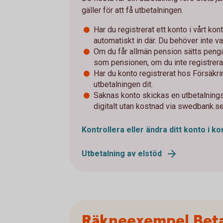
gäller för att få utbetalningen.
Har du registrerat ett konto i vårt ko
automatiskt in där. Du behöver inte va
Om du får allmän pension sätts peng
som pensionen, om du inte registrera
Har du konto registrerat hos Försäkr
utbetalningen dit.
Saknas konto skickas en utbetalnings
digitalt utan kostnad via swedbank.s
Kontrollera eller ändra ditt konto i k
Utbetalning av elstöd
Räkneexempel Beta