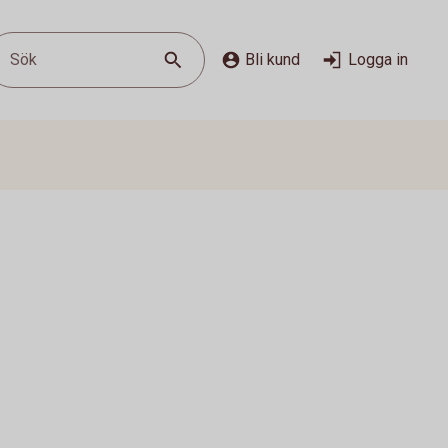
Sök
Bli kund
Logga in