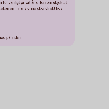
än för vanligt privatlån eftersom objektet
ökan om finansiering sker direkt hos
ned på sidan.