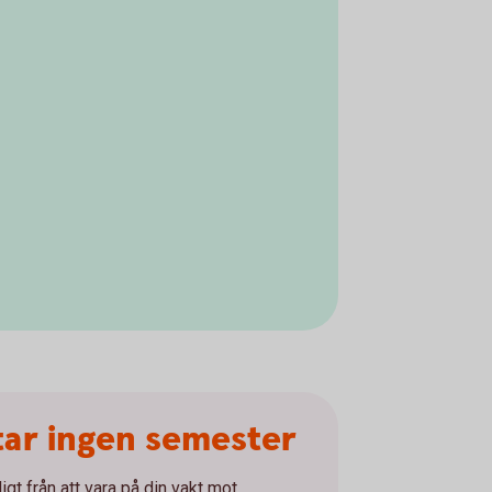
tar ingen semester
digt från att vara på din vakt mot