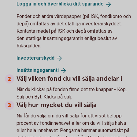
Logga in och överblicka ditt
sparande
Fonder och andra värdepapper (på ISK, fondkonto och
depå) omfattas av det statliga investerarskyddet.
Kontanta medel på ISK och depå omfattas av
den statliga insättningsgarantin enligt beslut av
Riksgälden.
Investerarskydd
Insättningsgaranti
Välj vilken fond du vill sälja andelar i
När du klickar på fonden finns det tre knappar - Köp,
Sälj och Byt. Klicka på sälj.
Välj hur mycket du vill sälja
Nu får du välja om du vill sälja för ett visst belopp,
procent av fondinnehavet eller om du vill sälja halva
eller hela innehavet. Pengarna hamnar automatiskt på