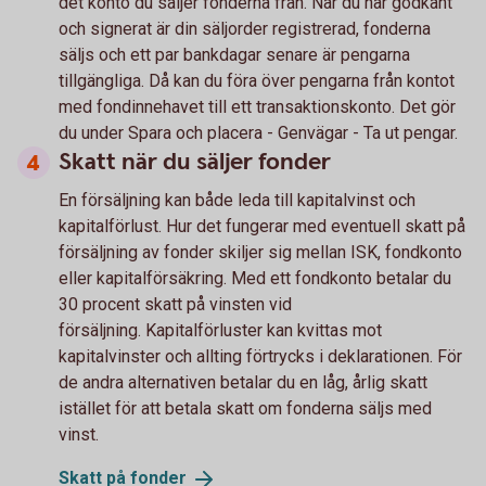
det konto du säljer fonderna från. När du har godkänt
och signerat är din säljorder registrerad, fonderna
säljs och ett par bankdagar senare är pengarna
tillgängliga. Då kan du föra över pengarna från kontot
med fondinnehavet till ett transaktionskonto. Det gör
du under Spara och placera - Genvägar - Ta ut pengar.
Skatt när du säljer fonder
En försäljning kan både leda till kapitalvinst och
kapitalförlust. Hur det fungerar med eventuell skatt på
försäljning av fonder skiljer sig mellan ISK, fondkonto
eller kapitalförsäkring. Med ett fondkonto betalar du
30 procent skatt på vinsten vid
försäljning. Kapitalförluster kan kvittas mot
kapitalvinster och allting förtrycks i deklarationen. För
de andra alternativen betalar du en låg, årlig skatt
istället för att betala skatt om fonderna säljs med
vinst.
Skatt på
fonder