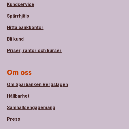
Kundservice
Spärrhjälp
Hitta bankkontor
Bli kund
Priser, räntor och kurser
Om oss
Om Sparbanken Bergslagen
Hållbarhet
Samhällsengagemang
Press