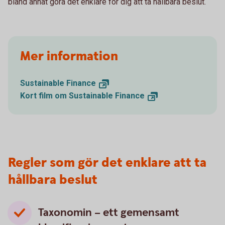
bland annat göra det enklare för dig att ta hållbara beslut.
Mer information
Sustainable
Finance
Kort film om Sustainable
Finance
Regler som gör det enklare att ta
hållbara beslut
Taxonomin – ett gemensamt