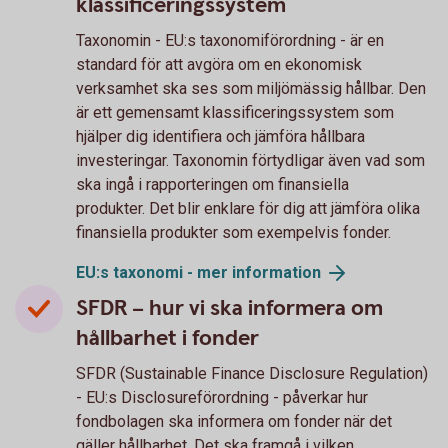
klassificeringssystem
Taxonomin - EU:s taxonomiförordning - är en
standard för att avgöra om en ekonomisk
verksamhet ska ses som miljömässig hållbar. Den
är ett gemensamt klassificeringssystem som
hjälper dig identifiera och jämföra hållbara
investeringar. Taxonomin förtydligar även vad som
ska ingå i rapporteringen om finansiella
produkter. Det blir enklare för dig att jämföra olika
finansiella produkter som exempelvis fonder.
EU:s taxonomi - mer
information
SFDR – hur vi ska informera om
hållbarhet i fonder
SFDR (Sustainable Finance Disclosure Regulation)
- EU:s Disclosureförordning - påverkar hur
fondbolagen ska informera om fonder när det
gäller hållbarhet. Det ska framgå i vilken