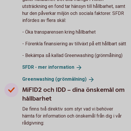
utsträckning en fond tar hänsyn till hållbarhet, samt
hur den påverkar miljön och sociala faktorer. SFDR
infördes av flera skäl:
- Öka transparensen kring hållbarhet
- Förenkla finansiering av tillväxt på ett hållbart sätt
- Bekämpa så kallad Greenwashing (grönmålning)
SFDR - mer
information
Greenwashing
(grönmålning)
MiFID2 och IDD – dina önskemål om
hållbarhet
De finns två direktiv som styr vad vi behöver
hämta för information och önskemål från dig i vår
rådgivning: