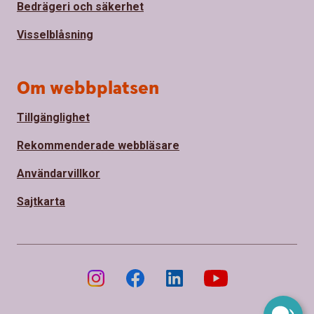
Bedrägeri och säkerhet
Visselblåsning
Om webbplatsen
Tillgänglighet
Rekommenderade webbläsare
Användarvillkor
Sajtkarta