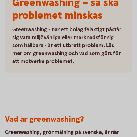
Greenwashing – så ska
problemet minskas
Greenwashing - när ett bolag felaktigt påstår
sig vara miljövänliga eller marknadsför sig
som hållbara - är ett utbrett problem. Läs
mer om greenwashing och vad som görs för
att motverka problemet.
Vad är greenwashing?
Greenwashing, grönmålning på svenska, är när