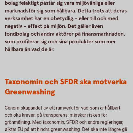
bolag felaktigt påstår sig vara miljövänliga eller
marknadsför sig som hållbara. Detta trots att deras
verksamhet har en obetydlig – eller till och med
negativ – effekt på miljön. Det gäller även
fondbolag och andra aktörer på finansmarknaden,
som profilerar sig och sina produkter som mer
hållbara än vad de är.
Taxonomin och SFDR ska motverka
Greenwashing
Genom skapandet av ett ramverk för vad som är hållbart
och öka kraven på transparens, minskar risken för
grönmålning. Med taxonomin, SFDR och andra regleringar,
siktar EU på att hindra greenwashing. Det ska inte längre gå