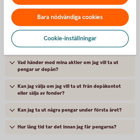
aktier trots att pengarna ännu inte har landat på
depåkontot?
Bara nödvändiga cookies
Hur tar jag ut pengar ur försäkringen?
Cookie-inställningar
Kan jag ta ut valfritt belopp?
Vad händer med mina aktier om jag vill ta ut
pengar ur depån?
Kan jag välja om jag vill ta ut från depåkontot
eller sälja av fonder?
Kan jag ta ut några pengar under första året?
Hur lång tid tar det innan jag får pengarna?