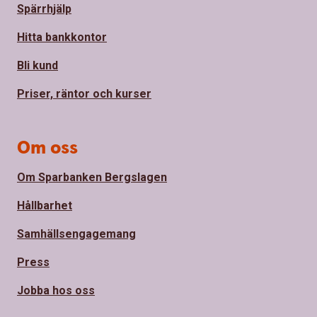
Spärrhjälp
Hitta bankkontor
Bli kund
Priser, räntor och kurser
Om oss
Om Sparbanken Bergslagen
Hållbarhet
Samhällsengagemang
Press
Jobba hos oss