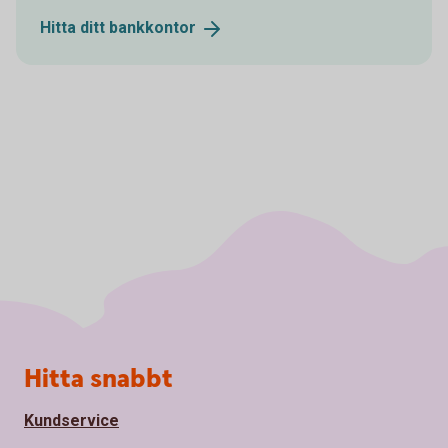
Hitta ditt
bankkontor
Sidfot
Hitta snabbt
Kundservice