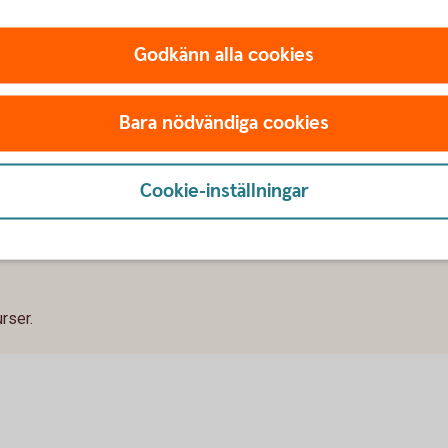
Godkänn alla cookies
Tips!
Bara nödvändiga cookies
Cookie-inställningar
urser.