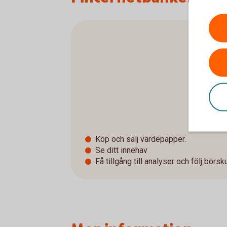
Köp och sälj värdepapper.
Se ditt innehav
Få tillgång till analyser och följ börsk