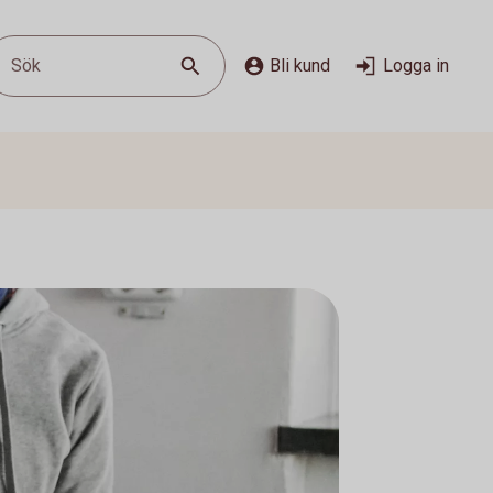
Sök
Bli kund
Logga in