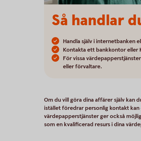
Så handlar d
Handla själv i internetbanken e
Kontakta ett bankkontor eller 
För vissa värdepapperstjänster f
eller förvaltare.
Om du vill göra dina affärer själv kan 
istället föredrar personlig kontakt kan
värdepapperstjänster ger också möjlighe
som en kvalificerad resurs i dina värd