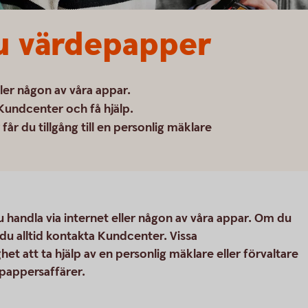
u värdepapper
ller någon av våra appar.
Kundcenter och få hjälp.
år du tillgång till en personlig mäklare
du handla via internet eller någon av våra appar. Om du
 du alltid kontakta Kundcenter. Vissa
t att ta hjälp av en personlig mäklare eller förvaltare
epappersaffärer.