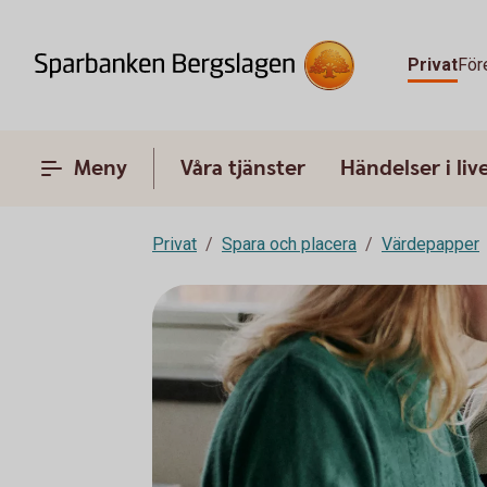
Privat
För
Meny
Våra tjänster
Händelser i liv
Privat
Spara och placera
Värdepapper