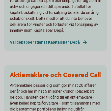
fördelaktigt sätt att spara och lämpligt för dig som är
aktiv och engagerad i ditt sparande. I stället för
kapitalbeskattning vid försäljning betalar du en årlig
schablonskatt. Detta medför att du inte behöver
deklarera för vinster och förluster vid försäljning av
innehav inom Kapitalspar Depå.
Värdepapperstjänst Kapitalspar Depå
Aktiemäklare och Covered Call
Aktiemäklare passar dig som gör minst 20 affärer
per år och har minst 5 miljoner kronor i placerbart
belopp. Tjänsten ger tillgång till en aktiemäklare -
även kallad kapitalförvaltare - som tillsammans med
dig bestämmer portföljens inriktning utifrån