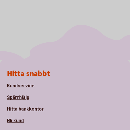
Sidfot
Hitta snabbt
Kundservice
Spärrhjälp
Hitta bankkontor
Bli kund