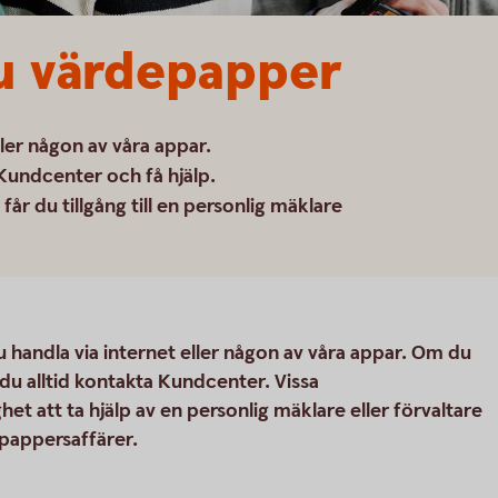
u värdepapper
ller någon av våra appar.
Kundcenter och få hjälp.
år du tillgång till en personlig mäklare
du handla via internet eller någon av våra appar. Om du
 du alltid kontakta Kundcenter. Vissa
t att ta hjälp av en personlig mäklare eller förvaltare
epappersaffärer.