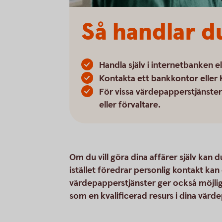
Så handlar d
Handla själv i internetbanken e
Kontakta ett bankkontor eller 
För vissa värdepapperstjänster f
eller förvaltare.
Om du vill göra dina affärer själv kan 
istället föredrar personlig kontakt kan
värdepapperstjänster ger också möjlighe
som en kvalificerad resurs i dina värd