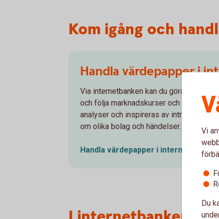
Kom igång och handl
Handla värdepapper i i
Via internetbanken kan du göra värdepapp
V
och följa marknadskurser och nyheter. Du
analyser och inspireras av intressanta ar
om olika bolag och händelser.
Vi an
webbp
Handla värdepapper i
internetbanken
förbä
F
R
Du ka
I internetbanken och
under