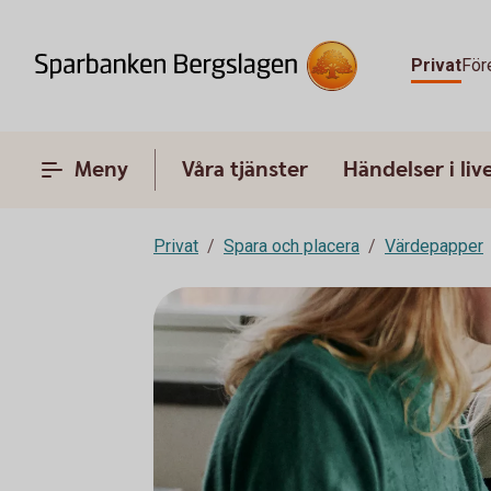
Privat
För
Meny
Våra tjänster
Händelser i liv
Privat
Spara och placera
Värdepapper