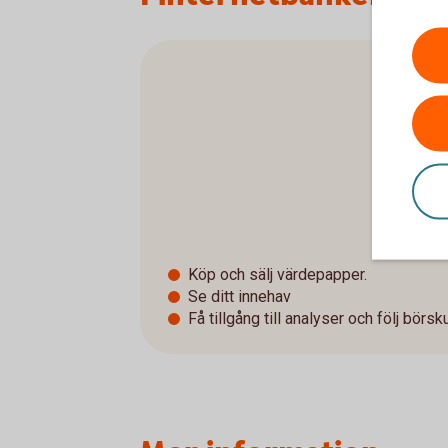
Köp och sälj värdepapper.
Se ditt innehav
Få tillgång till analyser och följ börsk