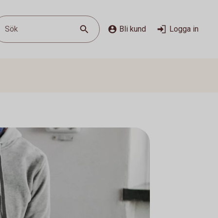
Sök
Bli kund
Logga in