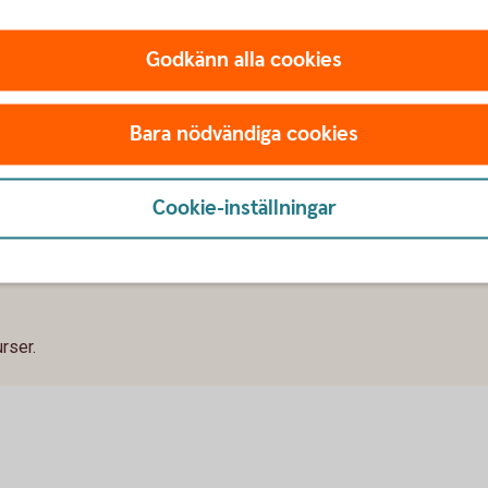
Godkänn alla cookies
Tips!
Bara nödvändiga cookies
Cookie-inställningar
urser.