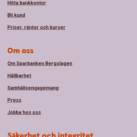
Hitta bankkontor
Bli kund
Priser, räntor och kurser
Om oss
Om Sparbanken Bergslagen
Hållbarhet
Samhällsengagemang
Press
Jobba hos oss
Säkerhet och integritet