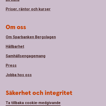
Priser, räntor och kurser
Om oss
Om Sparbanken Bergslagen
Hållbarhet
Samhällsengagemang
Press
Jobba hos oss
Säkerhet och integritet
Ta tillbaka cookie-medgivande