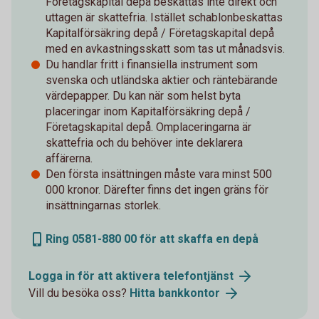
Företagskapital depå beskattas inte direkt och
uttagen är skattefria. Istället schablonbeskattas
Kapitalförsäkring depå / Företagskapital depå
med en avkastningsskatt som tas ut månadsvis.
Du handlar fritt i finansiella instrument som
svenska och utländska aktier och räntebärande
värdepapper. Du kan när som helst byta
placeringar inom Kapitalförsäkring depå /
Företagskapital depå. Omplaceringarna är
skattefria och du behöver inte deklarera
affärerna.
Den första insättningen måste vara minst 500
000 kronor. Därefter finns det ingen gräns för
insättningarnas storlek.
Ring 0581-880 00 för att skaffa en depå
Logga in för att aktivera telefontjänst
Vill du besöka oss?
Hitta bankkontor