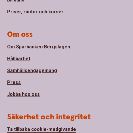
Priser, räntor och kurser
Om oss
Om Sparbanken Bergslagen
Hållbarhet
Samhällsengagemang
Press
Jobba hos oss
Säkerhet och integritet
Ta tillbaka cookie-medgivande