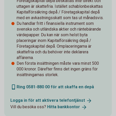
Företagskapital depå beskattas inte direkt och
uttagen är skattefria. Istället schablonbeskattas
Kapitalförsäkring depå / Företagskapital depå
med en avkastningsskatt som tas ut månadsvis.
Du handlar fritt i finansiella instrument som
svenska och utländska aktier och räntebärande
värdepapper. Du kan när som helst byta
placeringar inom Kapitalförsäkring depå /
Företagskapital depå. Omplaceringarna är
skattefria och du behöver inte deklarera
affärerna.
Den första insättningen måste vara minst 500
000 kronor. Därefter finns det ingen gräns för
insättningarnas storlek.
Ring 0581-880 00 för att skaffa en depå
Logga in för att aktivera
telefontjänst
Vill du besöka oss?
Hitta
bankkontor