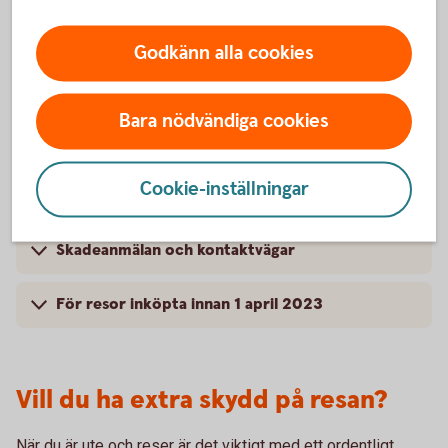
Kompletterande kortförsäkring – Bankkort
Godkänn alla cookies
Mastercard
Bara nödvändiga cookies
För vem gäller försäkringen? – Bankkort
Mastercard
Cookie-inställningar
Villkor – Bankkort Mastercard
Skadeanmälan och kontaktvägar
För resor inköpta innan 1 april 2023
Vill du ha extra skydd på resan?
När du är ute och reser är det viktigt med ett ordentligt