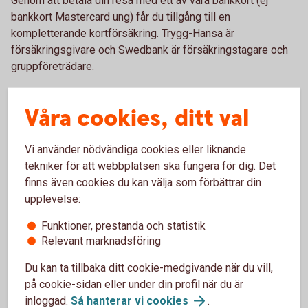
Genom att betala din resa med ett av våra bankkort (ej
bankkort Mastercard ung) får du tillgång till en
kompletterande kortförsäkring. Trygg-Hansa är
försäkringsgivare och Swedbank är försäkringstagare och
gruppföreträdare.
Våra cookies, ditt val
Vi använder nödvändiga cookies eller liknande
tekniker för att webbplatsen ska fungera för dig. Det
finns även cookies du kan välja som förbättrar din
upplevelse:
Funktioner, prestanda och statistik
Relevant marknadsföring
Du kan ta tillbaka ditt cookie-medgivande när du vill,
på cookie-sidan eller under din profil när du är
inloggad.
Så hanterar vi
cookies
.