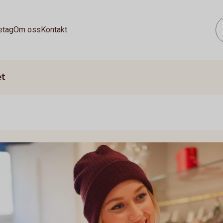
etag
Om oss
Kontakt
et