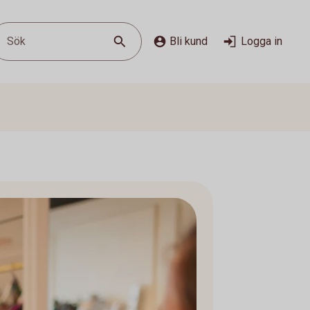
Sök
Bli kund
Logga in