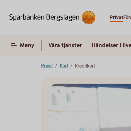
Privat
För
Meny
Våra tjänster
Händelser i liv
Privat
Kort
Kreditkort