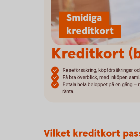
Smidiga
kreditkort
Kreditkort (
Reseförsäkring, köpförsäkringar och 
Få bra överblick, med inköpen sam
Betala hela beloppet på en gång – rä
ränta.
Vilket kreditkort pas