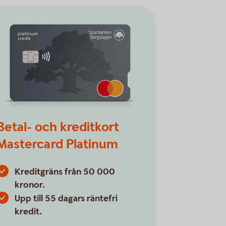
Betal- och kreditkort
Mastercard Platinum
Kreditgräns från 50 000
kronor.
Upp till 55 dagars räntefri
kredit.