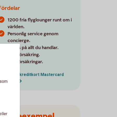
Fördelar
1200 fria flyglounger runt om i
världen.
Personlig service genom
concierge.
Bonus på allt du handlar.
Reseförsäkring.
Köpförsäkringar.
Betal- och kreditkort Mastercard
Platinum
a som
Räkneexempel
eller