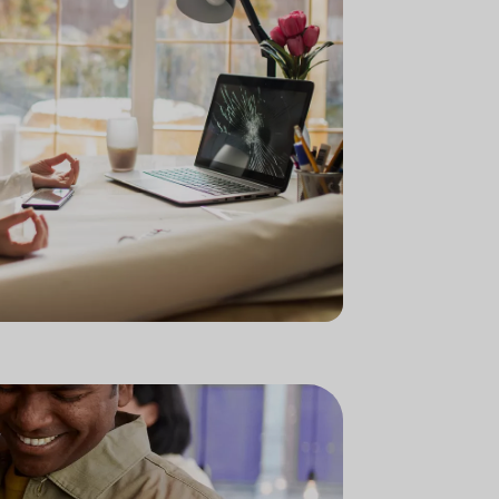
card OK