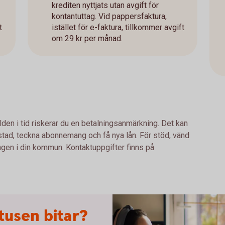
krediten nyttjats utan avgift för
kontantuttag. Vid pappersfaktura,
t
istället för e-faktura, tillkommer avgift
om 29 kr per månad.
lden i tid riskerar du en betalningsanmärkning. Det kan
bostad, teckna abonnemang och få nya lån. För stöd, vänd
ingen i din kommun. Kontaktuppgifter finns på
tusen bitar?