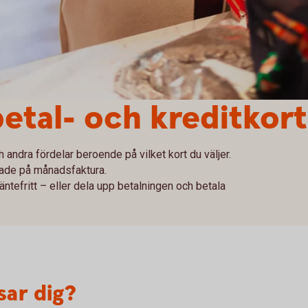
betal- och kreditkort
andra fördelar beroende på vilket kort du väljer.
lade på månadsfaktura.
ntefritt – eller dela upp betalningen och betala
sar dig?