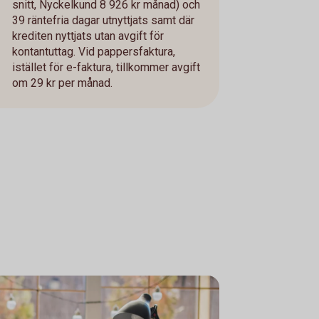
snitt, Nyckelkund 8 926 kr månad) och
39 räntefria dagar utnyttjats samt där
krediten nyttjats utan avgift för
kontantuttag. Vid pappersfaktura,
istället för e-faktura, tillkommer avgift
om 29 kr per månad.