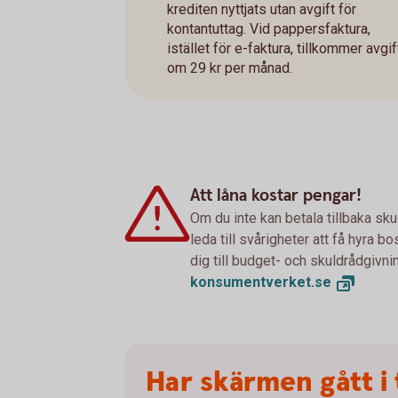
krediten nyttjats utan avgift för
kontantuttag. Vid pappersfaktura,
istället för e-faktura, tillkommer avgif
om 29 kr per månad.
Att låna kostar pengar!
Om du inte kan betala tillbaka sku
leda till svårigheter att få hyra 
dig till budget- och skuldrådgivn
konsumentverket.
se
Har skärmen gått i 