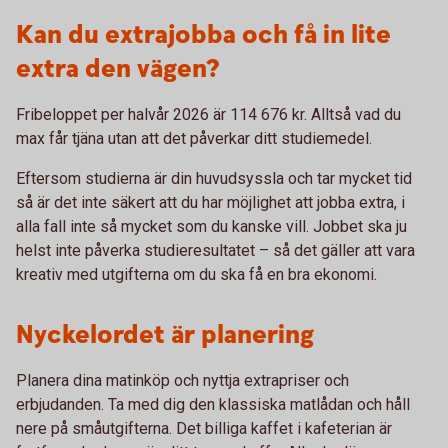
Kan du extrajobba och få in lite
extra den vägen?
Fribeloppet per halvår 2026 är 114 676 kr. Alltså vad du
max får tjäna utan att det påverkar ditt studiemedel.
Eftersom studierna är din huvudsyssla och tar mycket tid
så är det inte säkert att du har möjlighet att jobba extra, i
alla fall inte så mycket som du kanske vill. Jobbet ska ju
helst inte påverka studieresultatet – så det gäller att vara
kreativ med utgifterna om du ska få en bra ekonomi.
Nyckelordet är planering
Planera dina matinköp och nyttja extrapriser och
erbjudanden. Ta med dig den klassiska matlådan och håll
nere på småutgifterna. Det billiga kaffet i kafeterian är