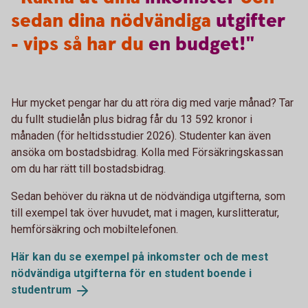
sedan dina nödvändiga
utgifter
- vips så har du
en
budget!"
Hur mycket pengar har du att röra dig med varje månad? Tar
du fullt studielån plus bidrag får du 13 592 kronor i
månaden (för heltidsstudier 2026). Studenter kan även
ansöka om bostadsbidrag. Kolla med Försäkringskassan
om du har rätt till bostadsbidrag.
Sedan behöver du räkna ut de nödvändiga utgifterna, som
till exempel tak över huvudet, mat i magen, kurslitteratur,
hemförsäkring och mobiltelefonen.
Här kan du se exempel på inkomster och de mest
nödvändiga utgifterna för en student boende i
studentrum