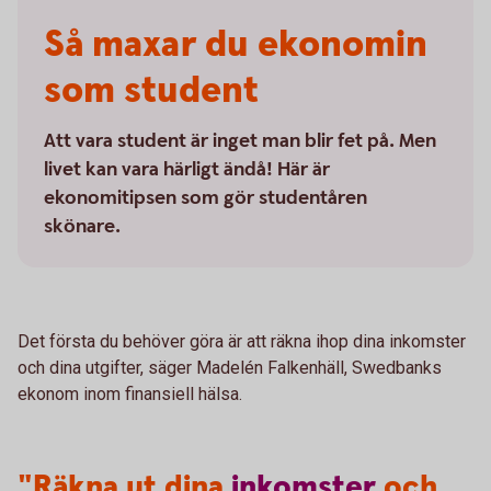
Så maxar du ekonomin
som student
Att vara student är inget man blir fet på. Men
livet kan vara härligt ändå! Här är
ekonomitipsen som gör studentåren
skönare.
Det första du behöver göra är att räkna ihop dina inkomster
och dina utgifter, säger Madelén Falkenhäll, Swedbanks
ekonom inom finansiell hälsa.
"Räkna ut dina
inkomster
och