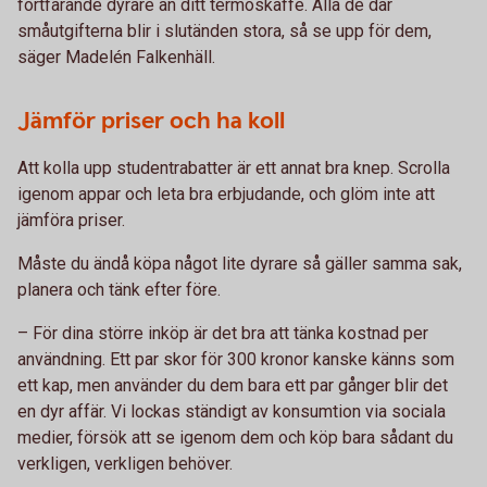
fortfarande dyrare än ditt termoskaffe. Alla de där
småutgifterna blir i slutänden stora, så se upp för dem,
säger Madelén Falkenhäll.
Jämför priser och ha koll
Att kolla upp studentrabatter är ett annat bra knep. Scrolla
igenom appar och leta bra erbjudande, och glöm inte att
jämföra priser.
Måste du ändå köpa något lite dyrare så gäller samma sak,
planera och tänk efter före.
– För dina större inköp är det bra att tänka kostnad per
användning. Ett par skor för 300 kronor kanske känns som
ett kap, men använder du dem bara ett par gånger blir det
en dyr affär. Vi lockas ständigt av konsumtion via sociala
medier, försök att se igenom dem och köp bara sådant du
verkligen, verkligen behöver.