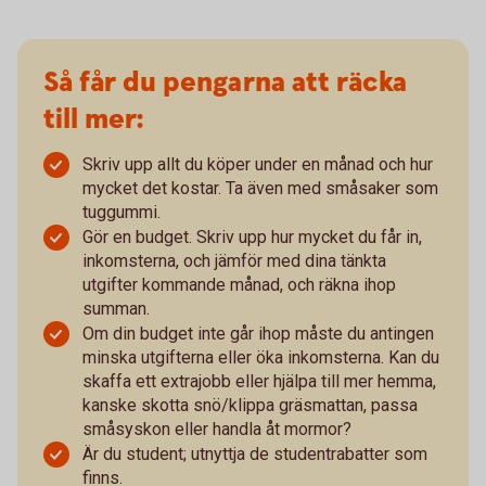
Så får du pengarna att räcka
till mer:
Skriv upp allt du köper under en månad och hur
mycket det kostar. Ta även med småsaker som
tuggummi.
Gör en budget. Skriv upp hur mycket du får in,
inkomsterna, och jämför med dina tänkta
utgifter kommande månad, och räkna ihop
summan.
Om din budget inte går ihop måste du antingen
minska utgifterna eller öka inkomsterna. Kan du
skaffa ett extrajobb eller hjälpa till mer hemma,
kanske skotta snö/klippa gräsmattan, passa
småsyskon eller handla åt mormor?
Är du student; utnyttja de studentrabatter som
finns.