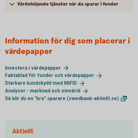
Värdehöjande tjänster när du sparar i fonder
Information för dig som placerar i
värdepapper
Investera i
värdepapper
Faktablad för fonder och
värdepapper
Starkare kundskydd med
MiFID
Analyser - marknad och
omvärld
Så blir du en "bra" sparare
(swedbank-aktiellt.se)
Aktiellt