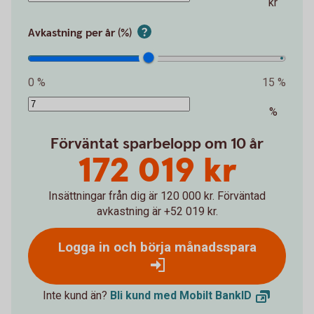
kr
Avkastning per år (%)
0 %
15 %
%
Förväntat sparbelopp om 10 år
172 019 kr
Insättningar från dig är 120 000 kr.
Förväntad
avkastning är +52 019 kr.
Logga in och börja månadsspara
Inte kund än?
Bli kund med Mobilt
BankID