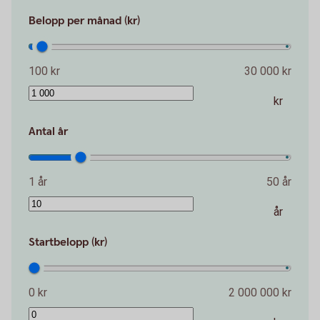
Belopp per månad (kr)
100 kr
30 000 kr
kr
Antal år
1 år
50 år
år
Startbelopp (kr)
0 kr
2 000 000 kr