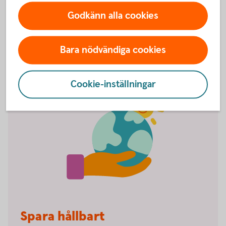
Spara till
pension
Godkänn alla cookies
Bara nödvändiga cookies
Cookie-inställningar
Spara hållbart