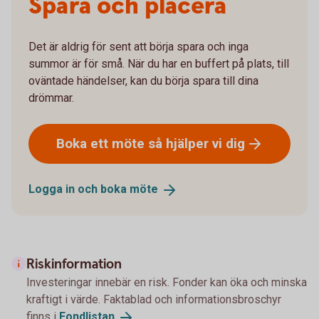
Spara och placera
Det är aldrig för sent att börja spara och inga
summor är för små. När du har en buffert på plats, till
oväntade händelser, kan du börja spara till dina
drömmar.
Boka ett möte så hjälper vi
dig
Logga in och boka
möte
Riskinformation
Investeringar innebär en risk. Fonder kan öka och minska
kraftigt i värde. Faktablad och informationsbroschyr
finns i
Fondlistan
.