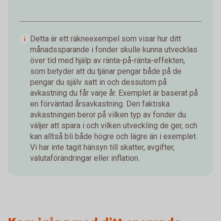
Detta är ett räkneexempel som visar hur ditt
månadssparande i fonder skulle kunna utvecklas
över tid med hjälp av ränta-på-ränta-effekten,
som betyder att du tjänar pengar både på de
pengar du själv satt in och dessutom på
avkastning du får varje år. Exemplet är baserat på
en förväntad årsavkastning. Den faktiska
avkastningen beror på vilken typ av fonder du
väljer att spara i och vilken utveckling de ger, och
kan alltså bli både högre och lägre än i exemplet.
Vi har inte tagit hänsyn till skatter, avgifter,
valutaförändringar eller inflation.