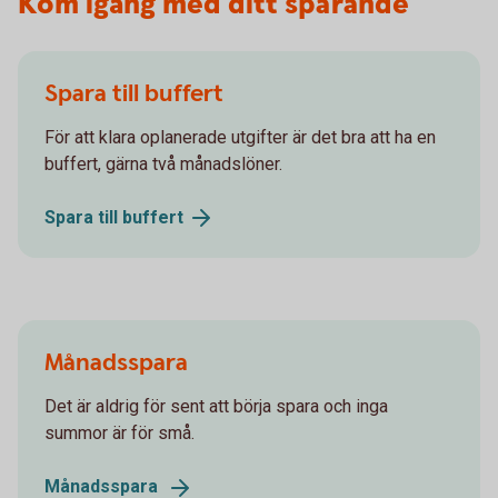
Kom igång med ditt sparande
Spara till buffert
För att klara oplanerade utgifter är det bra att ha en
buffert, gärna två månadslöner.
Spara till
buffert
Månadsspara
Det är aldrig för sent att börja spara och inga
summor är för små.
Månadsspara