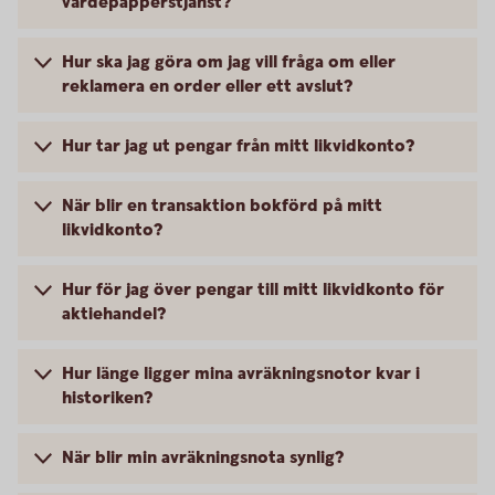
värdepapperstjänst?
Hur ska jag göra om jag vill fråga om eller
reklamera en order eller ett avslut?
Hur tar jag ut pengar från mitt likvidkonto?
När blir en transaktion bokförd på mitt
likvidkonto?
Hur för jag över pengar till mitt likvidkonto för
aktiehandel?
Hur länge ligger mina avräkningsnotor kvar i
historiken?
När blir min avräkningsnota synlig?