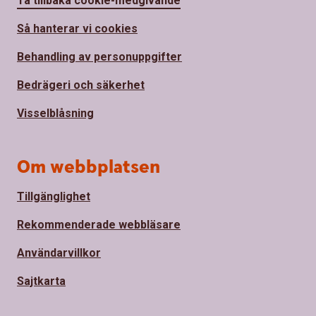
Ta tillbaka cookie-medgivande
Så hanterar vi cookies
Behandling av personuppgifter
Bedrägeri och säkerhet
Visselblåsning
Om webbplatsen
Tillgänglighet
Rekommenderade webbläsare
Användarvillkor
Sajtkarta