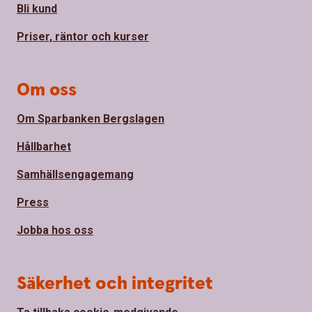
Bli kund
Priser, räntor och kurser
Om oss
Om Sparbanken Bergslagen
Hållbarhet
Samhällsengagemang
Press
Jobba hos oss
Säkerhet och integritet