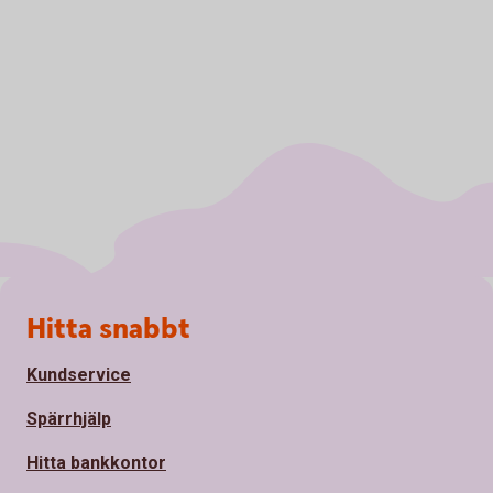
Sidfot
Hitta snabbt
Kundservice
Spärrhjälp
Hitta bankkontor