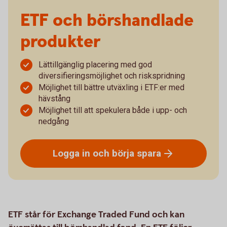
ETF och börshandlade
produkter
Lättillgänglig placering med god
diversifieringsmöjlighet och riskspridning
Möjlighet till bättre utväxling i ETF:er med
hävstång
Möjlighet till att spekulera både i upp- och
nedgång
Logga in och börja
spara
ETF står för Exchange Traded Fund och kan