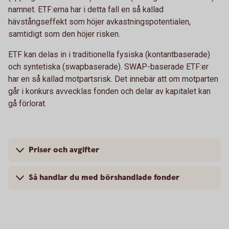
namnet. ETF:erna har i detta fall en så kallad
hävstångseffekt som höjer avkastningspotentialen,
samtidigt som den höjer risken.
ETF kan delas in i traditionella fysiska (kontantbaserade)
och syntetiska (swapbaserade). SWAP-baserade ETF:er
har en så kallad motpartsrisk. Det innebär att om motparten
går i konkurs avvecklas fonden och delar av kapitalet kan
gå förlorat.
Priser och avgifter
Så handlar du med börshandlade fonder