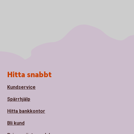
Sidfot
Hitta snabbt
Kundservice
Spärrhjälp
Hitta bankkontor
Bli kund