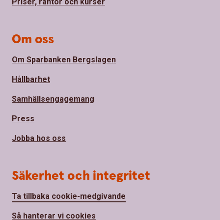
Priser, räntor och kurser
Om oss
Om Sparbanken Bergslagen
Hållbarhet
Samhällsengagemang
Press
Jobba hos oss
Säkerhet och integritet
Ta tillbaka cookie-medgivande
Så hanterar vi cookies